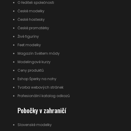
O řediteli společnosti
České modelky
České hostesky
České promotérky
Živé figuríny
Feet modelky
Magazín Světem módy
Modelingové kurzy
Ceny produktů
Eshop Šperky na nohy
Tvorba webových stránek
Profesionální katalog odkazů
Pobočky v zahraničí
Slovenské modelky