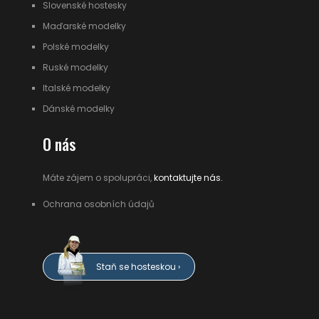
Slovenské hostesky
Maďarské modelky
Polské modelky
Ruské modelky
Italské modelky
Dánské modelky
O nás
Máte zájem o spolupráci,
kontaktujte nás.
Ochrana osobních údajů
Staň se hosteskou ›